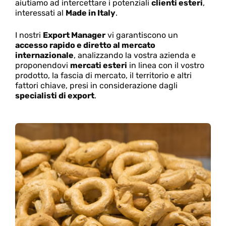
aiutiamo ad intercettare i potenziali
clienti esteri
,
interessati al
Made in Italy
.
I nostri
Export Manager
vi garantiscono un
accesso rapido e diretto al mercato
internazionale
, analizzando la vostra azienda e
proponendovi
mercati esteri
in linea con il vostro
prodotto, la fascia di mercato, il territorio e altri
fattori chiave, presi in considerazione dagli
specialisti di export
.