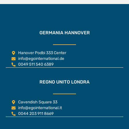
GERMANIA HANNOVER
Hanover Podbi 333 Center
info@egointernational.de
0049 511 540 6389
REGNO UNITO LONDRA
Cavendish Square 33
info@egointernational.it
0044 203 911 8669