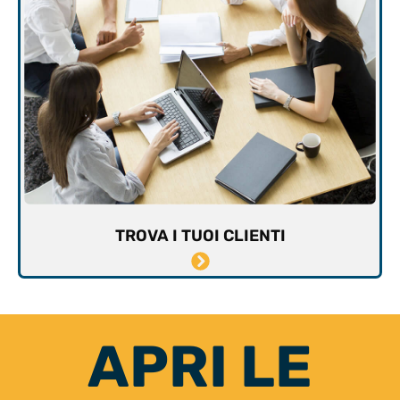
TROVA I TUOI CLIENTI
APRI LE