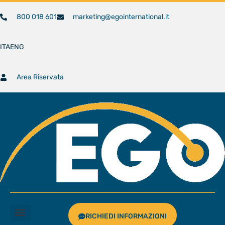
800 018 601
marketing@egointernational.it
ITA
ENG
Area Riservata
RICHIEDI INFORMAZIONI