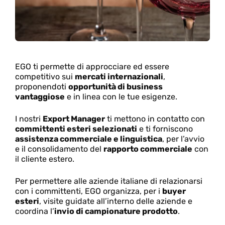
EGO ti permette di approcciare ed essere
competitivo sui
mercati internazionali
,
proponendoti
opportunità di business
vantaggiose
e in linea con le tue esigenze.
I nostri
Export Manager
ti mettono in contatto con
committenti esteri selezionati
e ti forniscono
assistenza commerciale e linguistica
, per l’avvio
e il consolidamento del
rapporto commerciale
con
il cliente estero.
Per permettere alle aziende italiane di relazionarsi
con i committenti, EGO organizza, per i
buyer
esteri
, visite guidate all’interno delle aziende e
coordina l’
invio di campionature prodotto
.