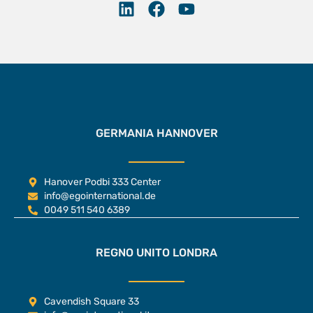
GERMANIA HANNOVER
Hanover Podbi 333 Center
info@egointernational.de
0049 511 540 6389
REGNO UNITO LONDRA
Cavendish Square 33