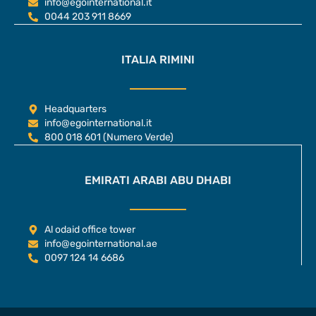
info@egointernational.it
0044 203 911 8669
ITALIA RIMINI
Headquarters
info@egointernational.it
800 018 601 (Numero Verde)
EMIRATI ARABI ABU DHABI
Al odaid office tower
info@egointernational.ae
0097 124 14 6686