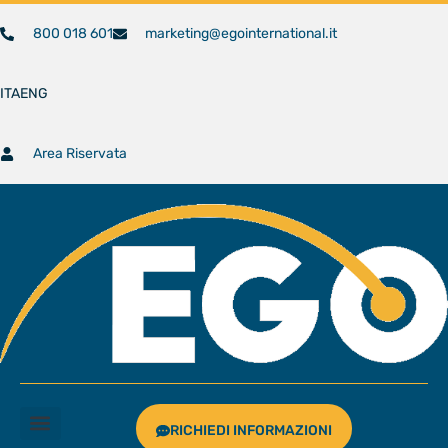
800 018 601
marketing@egointernational.it
ITA
ENG
Area Riservata
RICHIEDI INFORMAZIONI