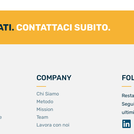
ATI.
CONTATTACI SUBITO.
COMPANY
FO
Chi Siamo
Resta
Metodo
Segui
Mission
ultim
e
Team
Lavora con noi