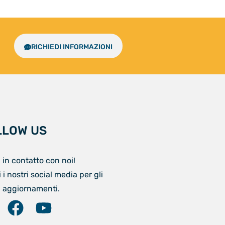
RICHIEDI INFORMAZIONI
LLOW US
 in contatto con noi!
 i nostri social media per gli
i aggiornamenti.