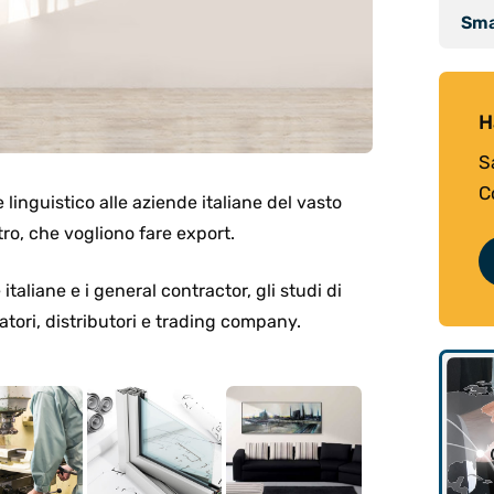
Sma
H
S
C
linguistico alle aziende italiane del vasto
tro, che vogliono fare export.
italiane e i general contractor, gli studi di
atori, distributori e trading company.