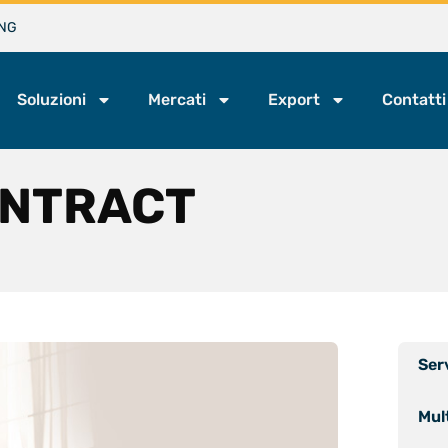
NG
Soluzioni
Mercati
Export
Contatti
ONTRACT
Ser
Mul