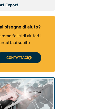
rt Export
ai bisogno di aiuto?
aremo felici di aiutarti.
ontattaci subito
CONTATTACI