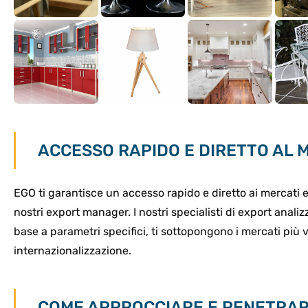
ACCESSO RAPIDO E DIRETTO AL
EGO ti garantisce un accesso rapido e diretto ai mercati e
nostri export manager. I nostri specialisti di export analiz
base a parametri specifici, ti sottopongono i mercati più 
internazionalizzazione.
COME APPROCCIARE E PENETRARE