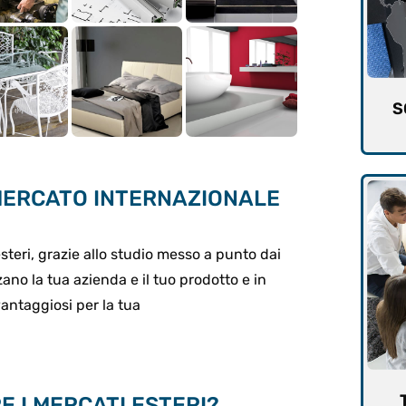
S
 MERCATO INTERNAZIONALE
steri, grazie allo studio messo a punto dai
zano la tua azienda e il tuo prodotto e in
vantaggiosi per la tua
 I MERCATI ESTERI?