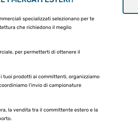
ommerciali specializzati selezionano per te
tettura che richiedono il meglio
ciale, per permetterti di ottenere il
 i tuoi prodotti ai committenti, organizziamo
 e coordiniamo l’invio di campionature
a, la vendita tra il committente estero e la
porto.