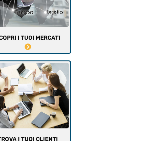
COPRI I TUOI MERCATI
TROVA I TUOI CLIENTI