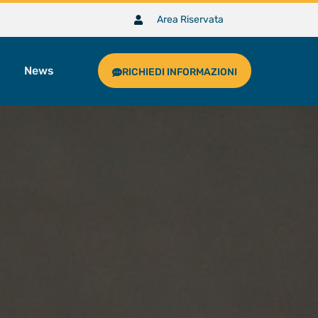
Area Riservata
News
RICHIEDI INFORMAZIONI