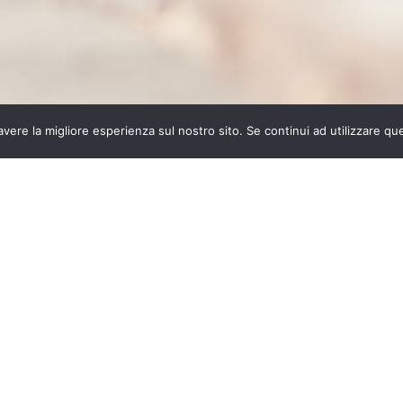
avere la migliore esperienza sul nostro sito. Se continui ad utilizzare qu
ATI.
CONTATTACI SUBITO.