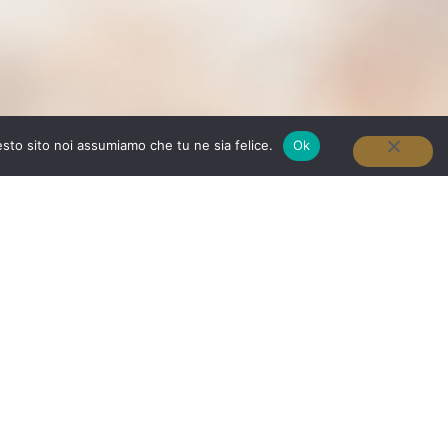
esto sito noi assumiamo che tu ne sia felice.
Ok
RICHIEDI INFORMAZIONI