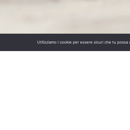
Utilizziamo i cookie per essere sicuri che tu possa 
APRI LE PORTE A NUOVI MERC