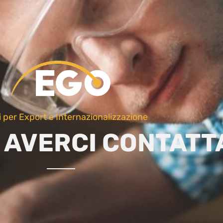
i per Export e Internazionalizzazione
 AVERCI CONTATT