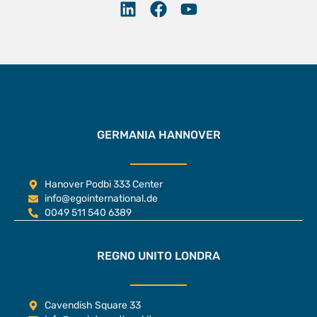
GERMANIA HANNOVER
Hanover Podbi 333 Center
info@egointernational.de
0049 511 540 6389
REGNO UNITO LONDRA
Cavendish Square 33