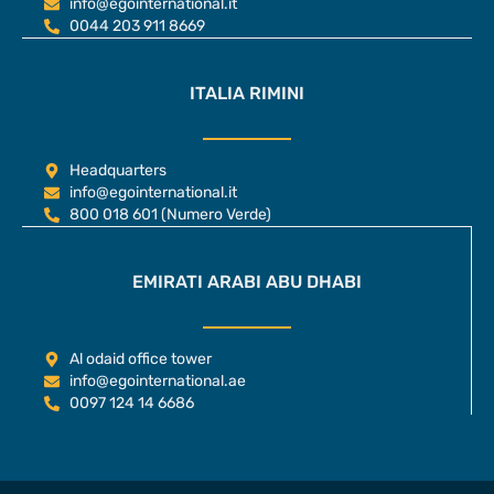
info@egointernational.it
0044 203 911 8669
ITALIA RIMINI
Headquarters
info@egointernational.it
800 018 601 (Numero Verde)
EMIRATI ARABI ABU DHABI
Al odaid office tower
info@egointernational.ae
0097 124 14 6686