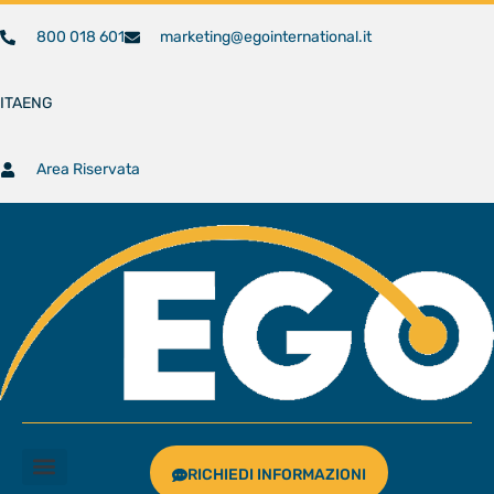
800 018 601
marketing@egointernational.it
ITA
ENG
Area Riservata
RICHIEDI INFORMAZIONI